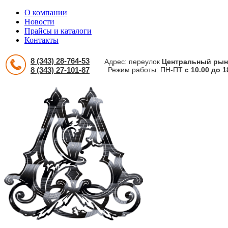
О компании
Новости
Прайсы и каталоги
Контакты
8 (343) 28-764-53
Адрес: переулок
Центральный рыно
8 (343) 27-101-87
Режим работы: ПН-ПТ
с 10.00 до 1