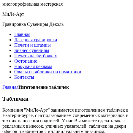
многопрофильная мастерская
МиЛе-Арт
Гравировка Сувениры Деколь
Главная
Лазерная гравировка
Печати и штампы
Бизнес сувениры
Печать на футболках
Фотопанно
Наружная реклама
Овалы и таблички на памятники
Контакты
Главная
Изготовление табличек
Таблички
Компания "МиЛе-Арт" занимается изготовлением табличек в
Екатеринбурге, с использованием современных материалов и
техник нанесения надписей. У нас Вы можете сделать заказ
рекламных вывесок, уличных указателей, табличек на двери
офисов и кабинетов с индивидуальным дизайном.