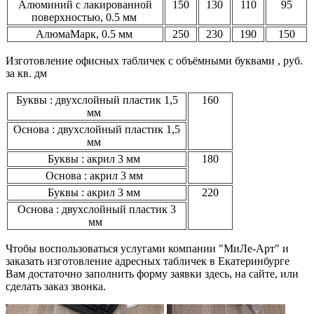
Алюминий с лакированной
150
130
110
95
поверхностью, 0.5 мм
АлюмаМарк, 0.5 мм
250
230
190
150
Изготовление офисных табличек с объёмными буквами , руб.
за кв. дм
Буквы : двухслойный пластик 1,5
160
мм
Основа : двухслойный пластик 1,5
мм
Буквы : акрил 3 мм
180
Основа : акрил 3 мм
Буквы : акрил 3 мм
220
Основа : двухслойный пластик 3
мм
Чтобы воспользоваться услугами компании "МиЛе-Арт" и
заказать изготовление адресных табличек в Екатеринбурге
Вам достаточно заполнить форму заявки здесь, на сайте, или
сделать заказ звонка.