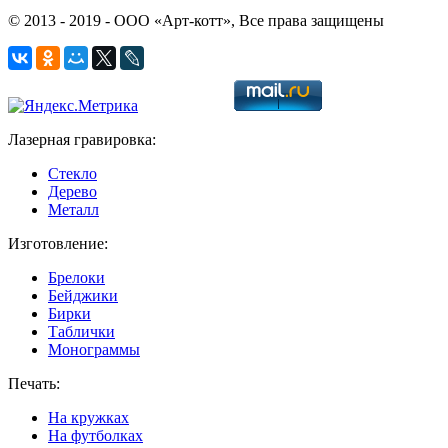
© 2013 - 2019 - ООО «Арт-котт», Все права защищены
Лазерная гравировка:
Стекло
Дерево
Металл
Изготовление:
Брелоки
Бейджики
Бирки
Таблички
Монограммы
Печать:
На кружках
На футболках